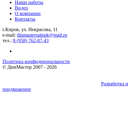
Наши работы
Видео
О компании
Контакты
г.Киров, ул. Некрасова, 11
e-mail:
dinmastersaitspk@mail.ru
тел.:
8 (958) 762-87-43
Политика конфиденциальности
©
ДинМастер
2007 - 2026
Разработка и
продвижение