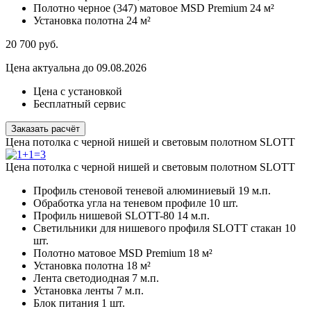
Полотно черное (347) матовое MSD Premium
24 м²
Установка полотна
24 м²
20 700
руб.
Цена актуальна до 09.08.2026
Цена с установкой
Бесплатный сервис
Заказать расчёт
Цена потолка с черной нишей и световым полотном SLOTT
Цена потолка с черной нишей и световым полотном SLOTT
Профиль стеновой теневой алюминиевый
19 м.п.
Обработка угла на теневом профиле
10 шт.
Профиль нишевой SLOTT-80
14 м.п.
Светильники для нишевого профиля SLOTT стакан
10
шт.
Полотно матовое MSD Premium
18 м²
Установка полотна
18 м²
Лента светодиодная
7 м.п.
Установка ленты
7 м.п.
Блок питания
1 шт.