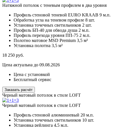
Натяжной потолок с теневым профилем в два уровня
Профиль стеновой теневой EURO KRAAB
9 м.п.
Обработка угла на теневом профиле
8 шт.
Установка точечных светильников
2 шт.
Профиль БП-40 для обвода душа
2 м.п.
Профиль перехода уровня ПП-75
2 м.п.
Полотно матовое MSD Premium
3,5 м²
Установка полотна
3,5 м²
18 250
руб.
Цена актуальна до 09.08.2026
Цена с установкой
Бесплатный сервис
Заказать расчёт
Черный матовый потолок в стиле LOFT
Черный матовый потолок в стиле LOFT
Профиль стеновой алюминиевый
20 м.п.
Установка точечных светильников
10 шт.
Установка рейлинга
4,5 м.п.