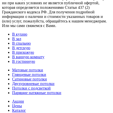
ни при каких условиях не является публичной офертой,
которая определяется положениями Статьи 437 (2)
Гражданского кодекса РФ. Для получения подробной
информации о наличии и стоимости указанных товаров и
(или) услуг, пожалуйста, обращайтесь к нашим менеджерам.
Или мы сами свяжемся с Вами.
В кухню
В зал
В спальню
В детскую
В прихожую
В ванную комнату
В гостинную
Матовые потолки
Глянцевые потолки
Сатиновые потолки
Двухуровневые потолки
Потолки с подсветкой
Парящие натяжные потолки
Акции
Цены
Каталог