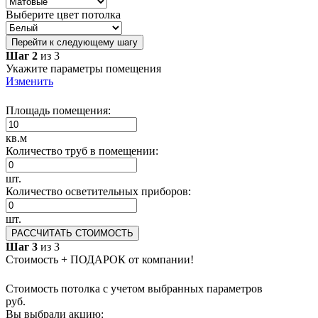
Выберите цвет потолка
Перейти к следующему шагу
Шаг 2
из 3
Укажите параметры помещения
Изменить
Площадь помещения:
кв.м
Количество труб в помещении:
шт.
Количество осветительных приборов:
шт.
РАССЧИТАТЬ СТОИМОСТЬ
Шаг 3
из 3
Стоимость + ПОДАРОК от компании!
Стоимость потолка с учетом выбранных параметров
руб.
Вы выбрали акцию: